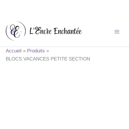
Aller
au
contenu
Accueil
Produits
BLOCS VACANCES PETITE SECTION