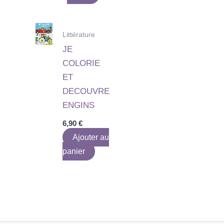
Littérature
JE
COLORIE
ET
DECOUVRE
ENGINS
6,90
€
Ajouter au
panier