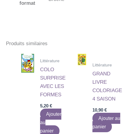
format
Produits similaires
Littérature
Littérature
COLO
GRAND
SURPRISE
LIVRE
AVEC LES
COLORIAGE
FORMES
4 SAISON
5,20
€
10,90
€
Ajouter
Ajouter au
au
panier
panier