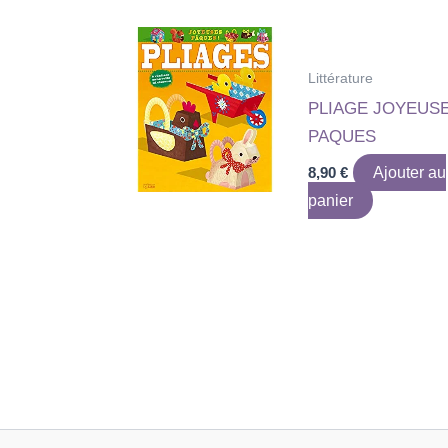
Littérature
PLIAGE JOYEUS
PAQUES
8,90
€
Ajouter au
panier