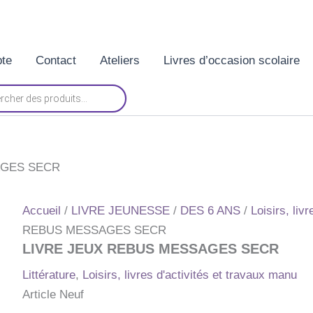
te
Contact
Ateliers
Livres d’occasion scolaire
AGES SECR
Accueil
/
LIVRE JEUNESSE
/
DES 6 ANS
/
Loisirs, liv
REBUS MESSAGES SECR
LIVRE JEUX REBUS MESSAGES SECR
Littérature
,
Loisirs, livres d'activités et travaux manu
Article Neuf