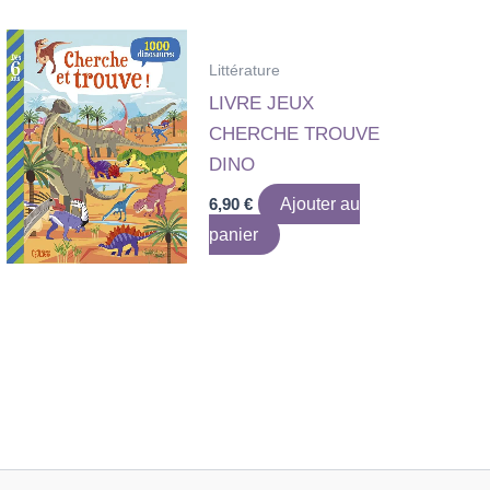
Littérature
LIVRE JEUX
CHERCHE TROUVE
DINO
6,90
€
Ajouter au
panier