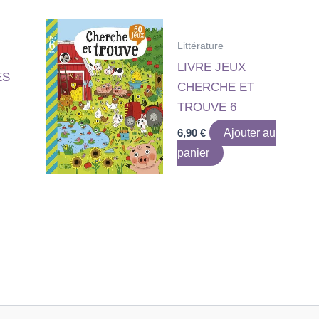
Littérature
LIVRE JEUX
ES
CHERCHE ET
TROUVE 6
6,90
€
Ajouter au
panier