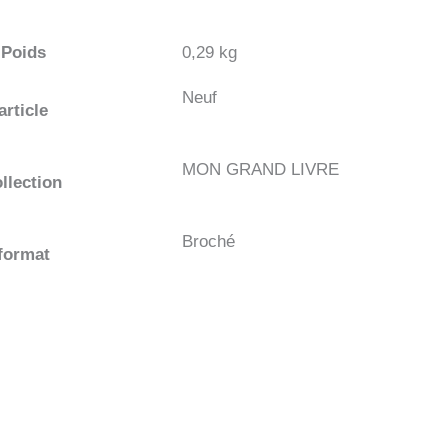
Poids
0,29 kg
Neuf
article
MON GRAND LIVRE
llection
Broché
format