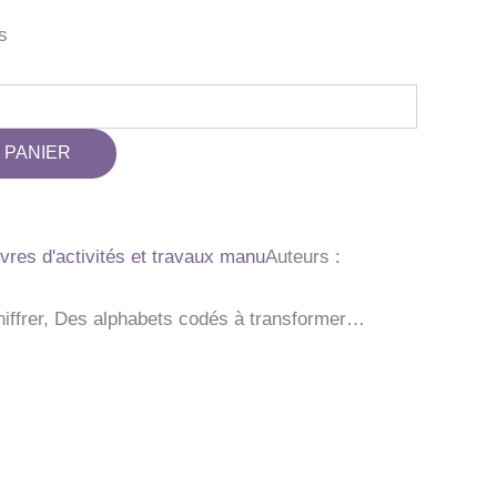
s
 PANIER
livres d'activités et travaux manu
Auteurs :
hiffrer, Des alphabets codés à transformer…