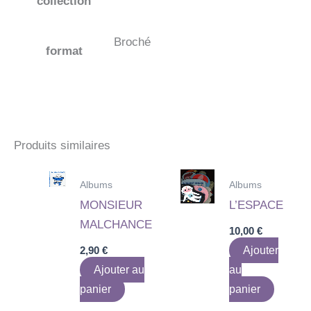
collection
Broché
format
Produits similaires
Albums
Albums
MONSIEUR
L’ESPACE
MALCHANCE
10,00
€
2,90
€
Ajouter
Ajouter au
au
panier
panier