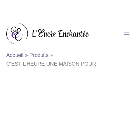
Aller
au
contenu
Accueil
Produits
C’EST L’HEURE UNE MAISON POUR