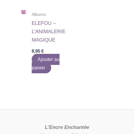
Albums
ELEFOU –
L’ANIMALERIE
MAGIQUE
8,95
€
Ajouter au
panier
L'Encre Enchantée