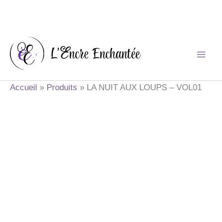
Aller
au
contenu
Accueil
Produits
LA NUIT AUX LOUPS – VOL01