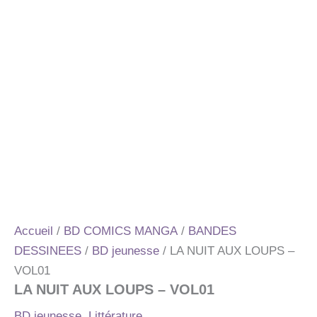
Accueil
/
BD COMICS MANGA
/
BANDES
DESSINEES
/
BD jeunesse
/ LA NUIT AUX LOUPS –
VOL01
LA NUIT AUX LOUPS – VOL01
BD jeunesse
,
Littérature