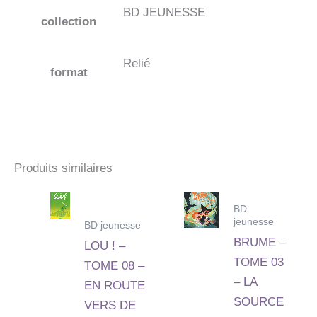
BD JEUNESSE
collection
Relié
format
Produits similaires
BD
jeunesse
BD jeunesse
BRUME –
LOU ! –
TOME 03
TOME 08 –
– LA
EN ROUTE
SOURCE
VERS DE