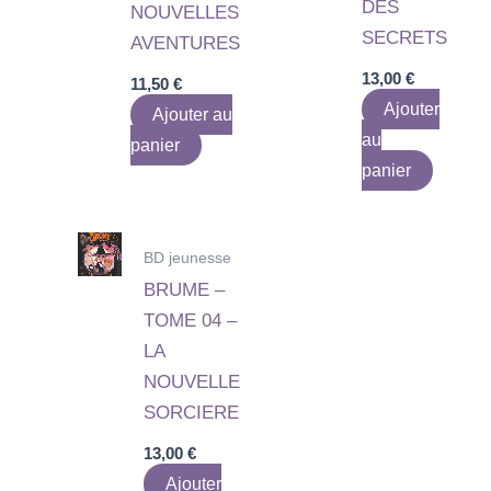
DES
NOUVELLES
SECRETS
AVENTURES
13,00
€
11,50
€
Ajouter
Ajouter au
au
panier
panier
BD jeunesse
BRUME –
TOME 04 –
LA
NOUVELLE
SORCIERE
13,00
€
Ajouter