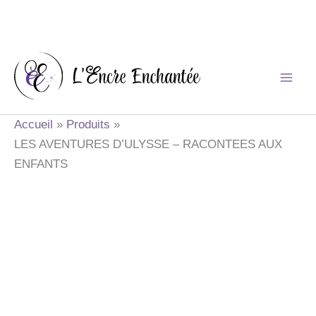
Aller
au
contenu
Accueil
Produits
LES AVENTURES D’ULYSSE – RACONTEES AUX
ENFANTS