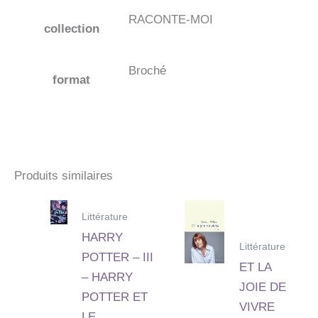
RACONTE-MOI
collection
Broché
format
Produits similaires
Littérature
HARRY
Littérature
POTTER – III
ET LA
– HARRY
JOIE DE
POTTER ET
VIVRE
LE