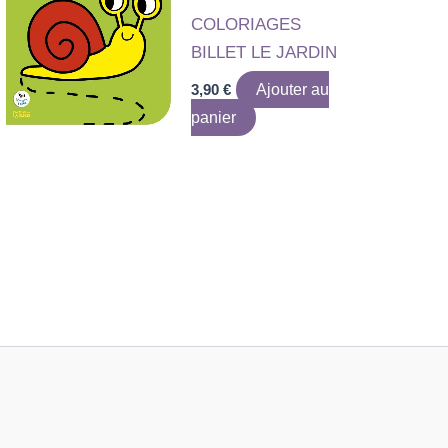
COLORIAGES
BILLET LE JARDIN
3,90
€
Ajouter au
panier