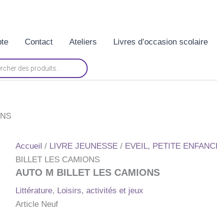
te
Contact
Ateliers
Livres d’occasion scolaire
ONS
Accueil
/
LIVRE JEUNESSE
/
EVEIL, PETITE ENFANCE 
BILLET LES CAMIONS
AUTO M BILLET LES CAMIONS
Littérature
,
Loisirs, activités et jeux
Article Neuf