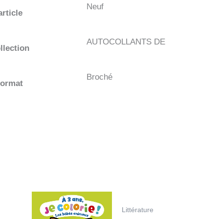
Neuf
article
AUTOCOLLANTS DE
llection
Broché
format
Littérature