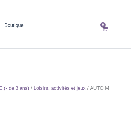
Boutique
(- de 3 ans)
/
Loisirs, activités et jeux
/ AUTO M