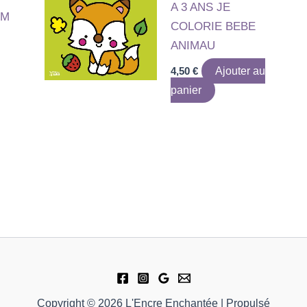
A 3 ANS JE
IM
COLORIE BEBE
ANIMAU
4,50
€
Ajouter au
panier
Copyright © 2026 L'Encre Enchantée | Propulsé