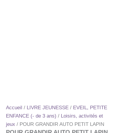
Accueil
/
LIVRE JEUNESSE
/
EVEIL, PETITE
ENFANCE (- de 3 ans)
/
Loisirs, activités et
jeux
/ POUR GRANDIR AUTO PETIT LAPIN
POUR GRANDIR AUTO PETIT LAPIN