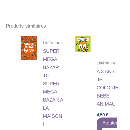
Produits similaires
Littérature
SUPER
MEGA
Littérature
BAZAR –
A 3 ANS
T01 –
JE
SUPER
COLORIE
MEGA
BEBE
BAZAR A
ANIMAU
LA
4,50
€
MAISON
Ajouter
!