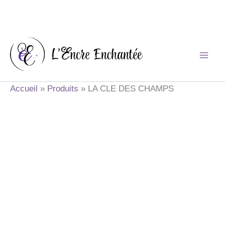
Aller
au
contenu
Accueil
Produits
LA CLE DES CHAMPS