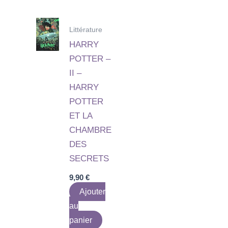
Littérature
HARRY
POTTER –
II –
HARRY
POTTER
ET LA
CHAMBRE
DES
SECRETS
9,90
€
Ajouter
au
panier