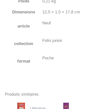
Poids
0,21 kg
Dimensions
12,5 × 1,5 × 17,8 cm
Neuf
article
Folio junior
collection
Poche
format
Produits similaires
Littérature