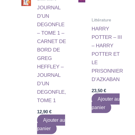
JOURNAL
D’UN
Littérature
DEGONFLE
HARRY
– TOME 1 –
POTTER – III
CARNET DE
– HARRY
BORD DE
POTTER ET
GREG
LE
HEFFLEY –
PRISONNIER
JOURNAL
D’AZKABAN
D’UN
23,50
€
DEGONFLE,
Ajouter au
TOME 1
panier
12,90
€
Ajouter au
panier