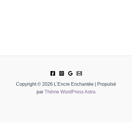
Copyright © 2026 L'Encre Enchantée | Propulsé
par
Thème WordPress Astra
quantité
Disponible sur commande, mise à disposition 4 à