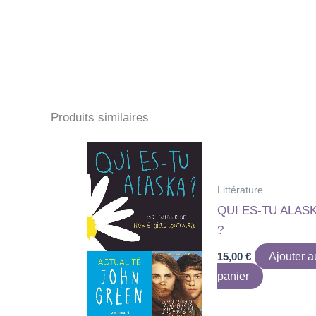
Produits similaires
Littérature
QUI ES-TU ALAS
?
15,00
€
Ajouter a
panier