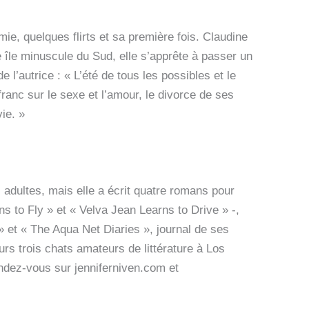
mie, quelques flirts et sa première fois. Claudine
 île minuscule du Sud, elle s’apprête à passer un
 l’autrice : « L’été de tous les possibles et le
franc sur le sexe et l’amour, le divorce de ses
vie. »
 adultes, mais elle a écrit quatre romans pour
 to Fly » et « Velva Jean Learns to Drive » -,
» et « The Aqua Net Diaries », journal de ses
urs trois chats amateurs de littérature à Los
endez-vous sur jenniferniven.com et