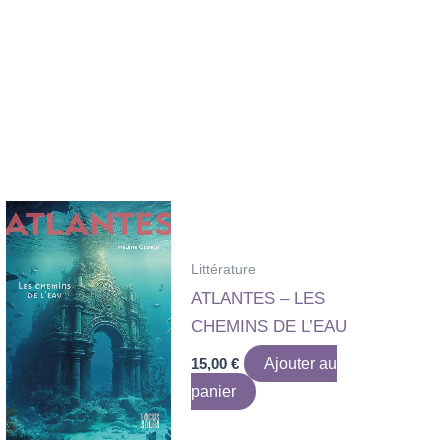
Littérature
ATLANTES – LES
CHEMINS DE L’EAU
15,00
€
Ajouter au
panier