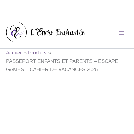
Aller
au
contenu
Accueil
Produits
PASSEPORT ENFANTS ET PARENTS – ESCAPE
GAMES – CAHIER DE VACANCES 2026