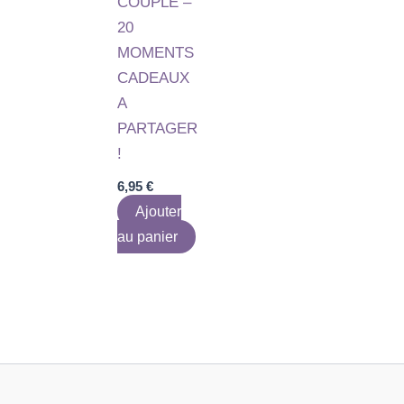
COUPLE –
20
MOMENTS
CADEAUX
A
PARTAGER
!
6,95
€
Ajouter
au panier