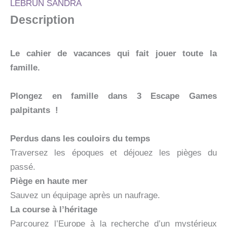
LEBRUN SANDRA
-
Description
CAHIER
DE
VACANCES
2026
Le cahier de vacances qui fait jouer toute la
famille.
Plongez en famille dans 3 Escape Games
palpitants !
Perdus dans les couloirs du temps
Traversez les époques et déjouez les pièges du
passé.
Piège en haute mer
Sauvez un équipage après un naufrage.
La course à l’héritage
Parcourez l’Europe à la recherche d’un mystérieux