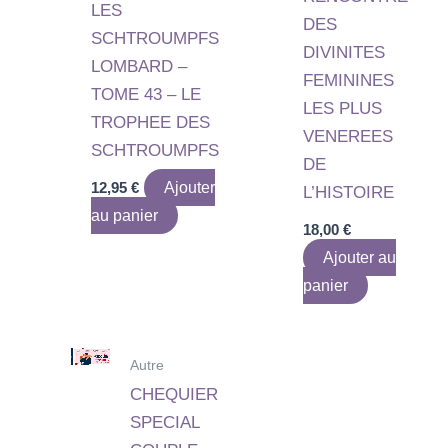
LES
DES
SCHTROUMPFS
DIVINITES
LOMBARD –
FEMININES
TOME 43 – LE
LES PLUS
TROPHEE DES
VENEREES
SCHTROUMPFS
DE
12,95
€
Ajouter
L’HISTOIRE
au panier
18,00
€
Ajouter au
panier
Autre
CHEQUIER
SPECIAL