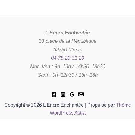
L'Encre Enchantée
13 place de la République
69780 Mions
04 78 20 31 29
Mar–Ven : 9h–13h / 14h30–18h30
Sam : 9h–12h30 / 15h–18h
Copyright © 2026 L'Encre Enchantée | Propulsé par
Thème
WordPress Astra
quantité
-
de
En