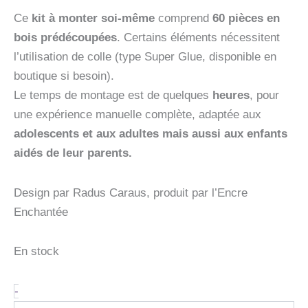
Ce
kit à monter soi-même
comprend
60 pièces en
bois prédécoupées
. Certains éléments nécessitent
l’utilisation de colle (type Super Glue, disponible en
boutique si besoin).
Le temps de montage est de quelques
heures
, pour
une expérience manuelle complète, adaptée aux
adolescents et aux adultes mais aussi aux enfants
aidés de leur parents.
Design par Radus Caraus, produit par l’Encre
Enchantée
En stock
quantité
-
de