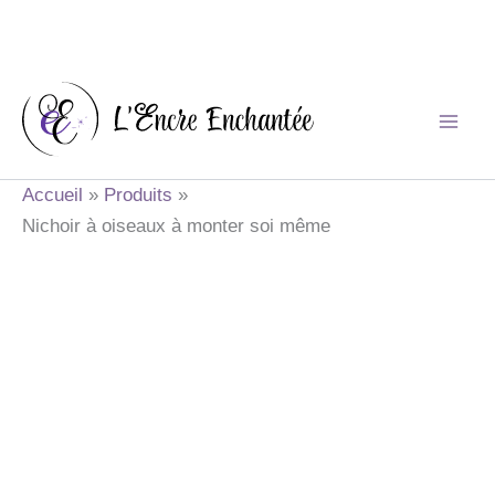
Aller
au
contenu
Accueil
Produits
Nichoir à oiseaux à monter soi même