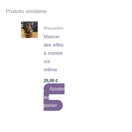
Produits similaires
Maquettes
Maison
des elfes
à monter
soi
même
25,00
€
Ajouter
au
panier