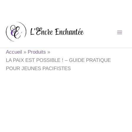
Aller
au
contenu
Accueil
Produits
LA PAIX EST POSSIBLE ! – GUIDE PRATIQUE
POUR JEUNES PACIFISTES