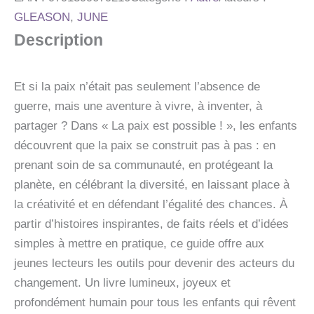
GUIDE
GLEASON
,
JUNE
PRATIQUE
Description
POUR
JEUNES
PACIFISTES
Et si la paix n’était pas seulement l’absence de
guerre, mais une aventure à vivre, à inventer, à
partager ? Dans « La paix est possible ! », les enfants
découvrent que la paix se construit pas à pas : en
prenant soin de sa communauté, en protégeant la
planète, en célébrant la diversité, en laissant place à
la créativité et en défendant l’égalité des chances. À
partir d’histoires inspirantes, de faits réels et d’idées
simples à mettre en pratique, ce guide offre aux
jeunes lecteurs les outils pour devenir des acteurs du
changement. Un livre lumineux, joyeux et
profondément humain pour tous les enfants qui rêvent