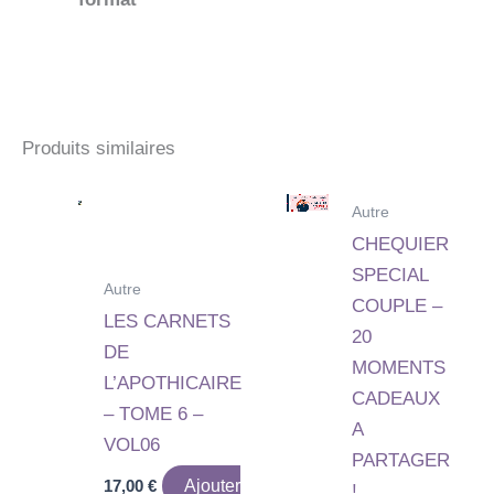
Produits similaires
Autre
CHEQUIER
SPECIAL
Autre
COUPLE –
LES CARNETS
20
DE
MOMENTS
L’APOTHICAIRE
CADEAUX
– TOME 6 –
A
VOL06
PARTAGER
17,00
€
Ajouter
!