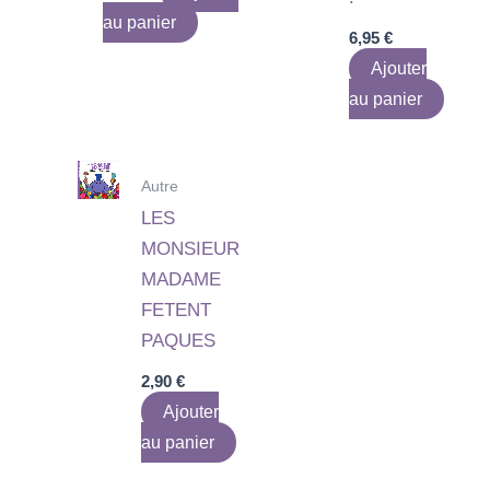
au panier
6,95
€
Ajouter
au panier
Autre
LES
MONSIEUR
MADAME
FETENT
PAQUES
2,90
€
Ajouter
au panier