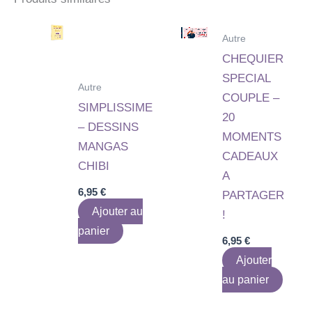
Autre
CHEQUIER
SPECIAL
Autre
COUPLE –
SIMPLISSIME
20
– DESSINS
MOMENTS
MANGAS
CADEAUX
CHIBI
A
6,95
€
PARTAGER
Ajouter au
!
panier
6,95
€
Ajouter
au panier