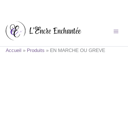
Aller
au
contenu
Accueil
Produits
EN MARCHE OU GREVE