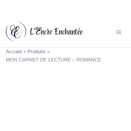
Aller
au
contenu
Accueil
Produits
MON CARNET DE LECTURE – ROMANCE