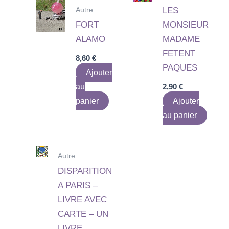
Autre
LES
FORT
MONSIEUR
ALAMO
MADAME
FETENT
8,60
€
PAQUES
Ajouter
au
2,90
€
panier
Ajouter
au panier
Autre
DISPARITION
A PARIS –
LIVRE AVEC
CARTE – UN
LIVRE