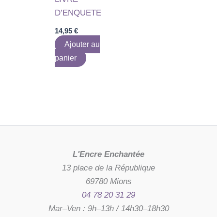
D’ENQUETE
14,95
€
Ajouter au
panier
L'Encre Enchantée
13 place de la République
69780 Mions
04 78 20 31 29
Mar–Ven : 9h–13h / 14h30–18h30