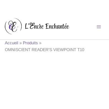
Aller
au
contenu
Accueil
Produits
OMNISCIENT READER’S VIEWPOINT T10