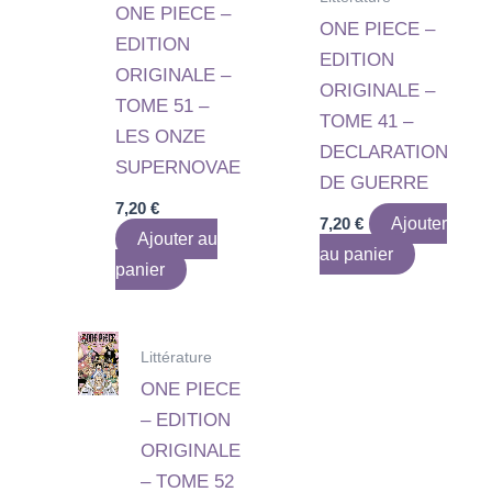
ONE PIECE –
ONE PIECE –
EDITION
EDITION
ORIGINALE –
ORIGINALE –
TOME 51 –
TOME 41 –
LES ONZE
DECLARATION
SUPERNOVAE
DE GUERRE
7,20
€
7,20
€
Ajouter
Ajouter au
au panier
panier
Littérature
ONE PIECE
– EDITION
ORIGINALE
– TOME 52