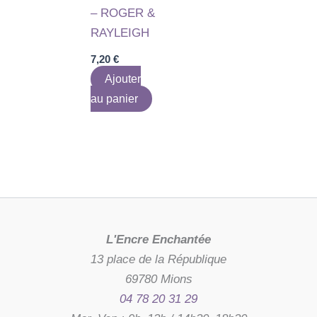
– ROGER &
RAYLEIGH
7,20
€
Ajouter
au panier
L'Encre Enchantée
13 place de la République
69780 Mions
04 78 20 31 29