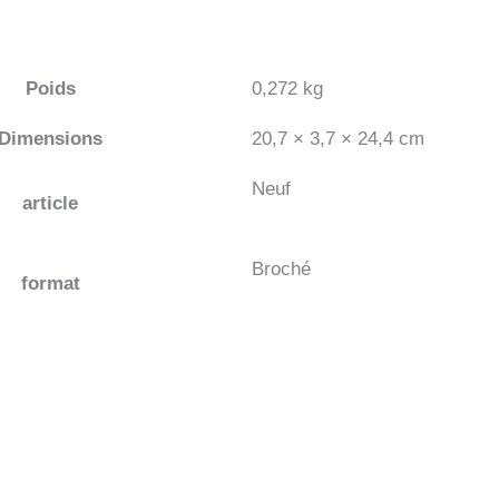
Poids
0,272 kg
Dimensions
20,7 × 3,7 × 24,4 cm
Neuf
article
Broché
format