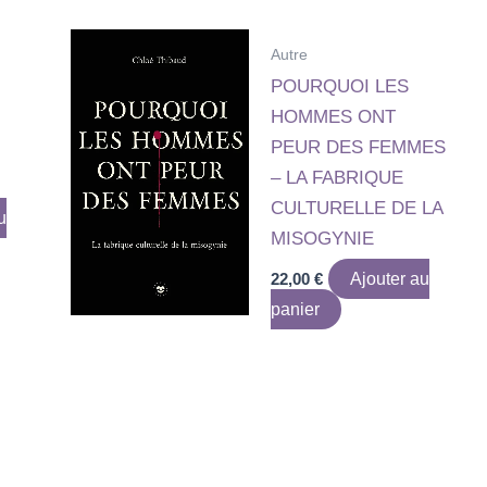
Autre
POURQUOI LES
HOMMES ONT
PEUR DES FEMMES
– LA FABRIQUE
CULTURELLE DE LA
u
MISOGYNIE
22,00
€
Ajouter au
panier