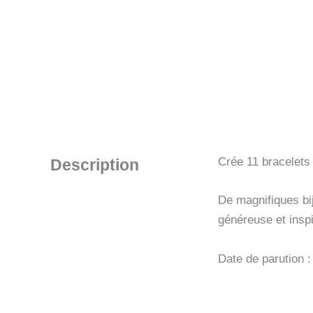
Crée 11 bracelets 
Description
De magnifiques bij
généreuse et inspi
Date de parution 