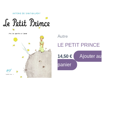
Autre
LE PETIT PRINCE
14,50
€
Ajouter au
panier