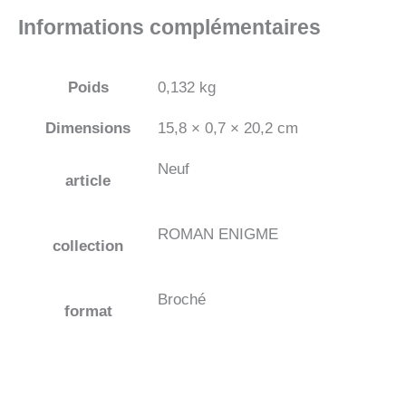
Informations complémentaires
Poids
0,132 kg
Dimensions
15,8 × 0,7 × 20,2 cm
Neuf
article
ROMAN ENIGME
collection
Broché
format