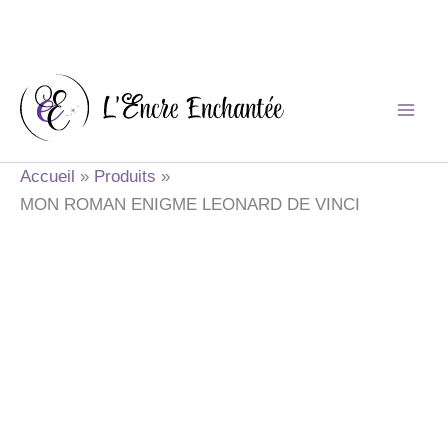
Aller
au
contenu
Accueil
Produits
MON ROMAN ENIGME LEONARD DE VINCI