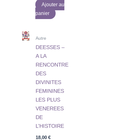
Ajouter au
panier
Autre
DEESSES –
A LA
RENCONTRE
DES
DIVINITES
FEMININES
LES PLUS
VENEREES
DE
L’HISTOIRE
18,00
€