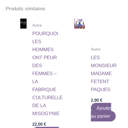
Produits similaires
Autre
POURQUOI
LES
Autre
HOMMES
ONT PEUR
LES
DES
MONSIEUR
FEMMES –
MADAME
LA
FETENT
FABRIQUE
PAQUES
CULTURELLE
2,90
€
DE LA
Ajouter
MISOGYNIE
au panier
22,00
€