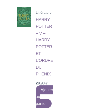
Littérature
HARRY
POTTER
– V –
HARRY
POTTER
ET
L’ORDRE
DU
PHENIX
29,90
€
Ajouter
au
panier