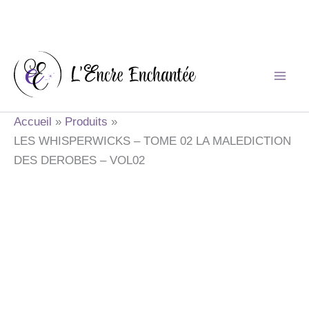
Aller
au
contenu
Accueil
Produits
LES WHISPERWICKS – TOME 02 LA MALEDICTION
DES DEROBES – VOL02