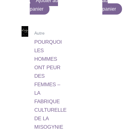
Ajouter au
au
panier
panier
Autre
POURQUOI
LES
HOMMES
ONT PEUR
DES
FEMMES –
LA
FABRIQUE
CULTURELLE
DE LA
MISOGYNIE