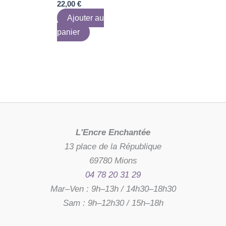
22,00
€
Ajouter au
panier
L'Encre Enchantée
13 place de la République
69780 Mions
04 78 20 31 29
Mar–Ven : 9h–13h / 14h30–18h30
Sam : 9h–12h30 / 15h–18h