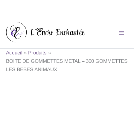
Aller
au
contenu
Accueil
Produits
BOITE DE GOMMETTES METAL – 300 GOMMETTES
LES BEBES ANIMAUX