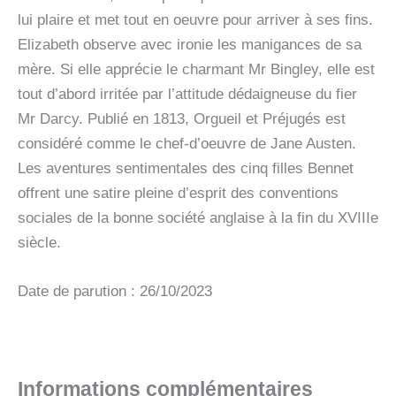
lui plaire et met tout en oeuvre pour arriver à ses fins.
Elizabeth observe avec ironie les manigances de sa
mère. Si elle apprécie le charmant Mr Bingley, elle est
tout d’abord irritée par l’attitude dédaigneuse du fier
Mr Darcy. Publié en 1813, Orgueil et Préjugés est
considéré comme le chef-d’oeuvre de Jane Austen.
Les aventures sentimentales des cinq filles Bennet
offrent une satire pleine d’esprit des conventions
sociales de la bonne société anglaise à la fin du XVIIIe
siècle.
Date de parution : 26/10/2023
Informations complémentaires