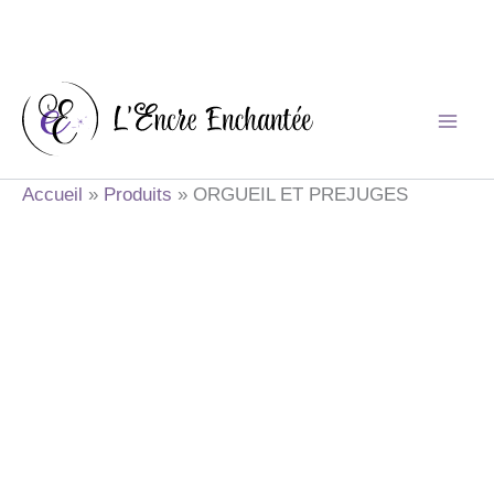
Aller
au
contenu
Accueil
Produits
ORGUEIL ET PREJUGES