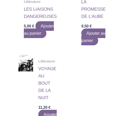
Littérature
LA
LES LIAISONS
PROMESSE
DANGEREUSES
DE L’AUBE
5,00
€
Ajouter
9,50
€
au panier
Ajouter au
panier
Littérature
VOYAGE
AU
BOUT
DE LA
NUIT
11,20
€
Ajouter