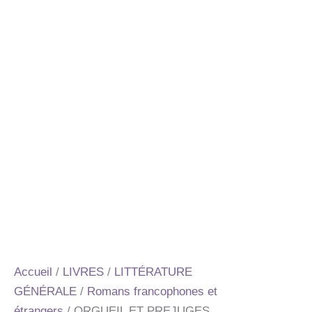
Accueil
/
LIVRES
/
LITTÉRATURE
GÉNÉRALE
/
Romans francophones et
étrangers
/ ORGUEIL ET PREJUGES