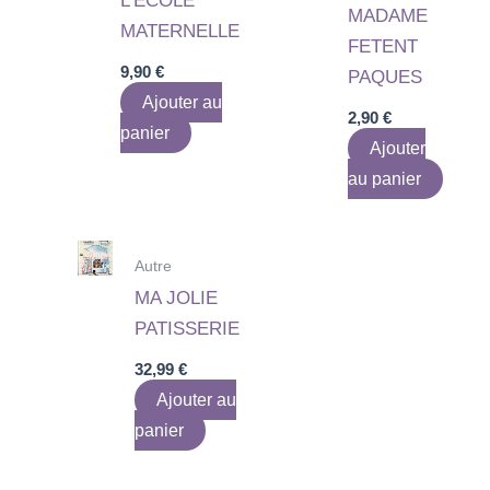
L’ECOLE
MADAME
MATERNELLE
FETENT
9,90
€
PAQUES
Ajouter au
2,90
€
panier
Ajouter
au panier
Autre
MA JOLIE
PATISSERIE
32,99
€
Ajouter au
panier