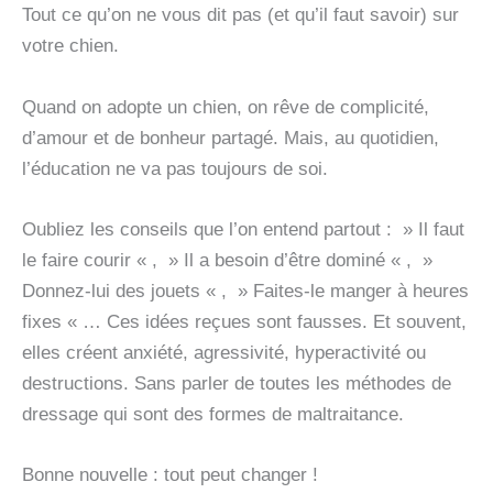
SUR
Tout ce qu’on ne vous dit pas (et qu’il faut savoir) sur
LES
votre chien.
CHIENS
Quand on adopte un chien, on rêve de complicité,
d’amour et de bonheur partagé. Mais, au quotidien,
l’éducation ne va pas toujours de soi.
Oubliez les conseils que l’on entend partout : » Il faut
le faire courir « , » Il a besoin d’être dominé « , »
Donnez-lui des jouets « , » Faites-le manger à heures
fixes « … Ces idées reçues sont fausses. Et souvent,
elles créent anxiété, agressivité, hyperactivité ou
destructions. Sans parler de toutes les méthodes de
dressage qui sont des formes de maltraitance.
Bonne nouvelle : tout peut changer !