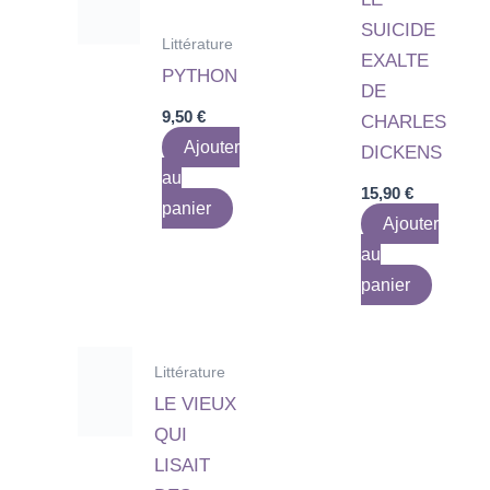
SUICIDE
Littérature
EXALTE
PYTHON
DE
9,50
€
CHARLES
Ajouter
DICKENS
au
15,90
€
panier
Ajouter
au
panier
Littérature
LE VIEUX
QUI
LISAIT