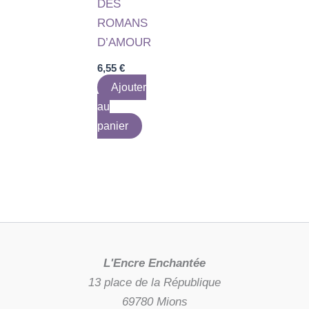
DES
ROMANS
D’AMOUR
6,55
€
Ajouter
au
panier
L'Encre Enchantée
13 place de la République
69780 Mions