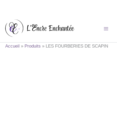
Aller
au
contenu
Accueil
Produits
LES FOURBERIES DE SCAPIN