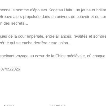
sonne la somme d’épouser Kogetsu Haku, un jeune et brillan
retrouve alors propulsée dans un univers de pouvoir et de c
en des secrets…
ues de la cour impériale, entre alliances, rivalités et som
vérité qui se cache derrière cette union…
ascinant voyage au cœur de la Chine médiévale, où chaque ge
: 07/05/2026