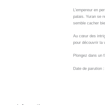
L’empereur en per
palais. Yuran se 
semble cacher bi
Au cœur des intrig
pour découvrir la 
Plongez dans un f
Date de parution 