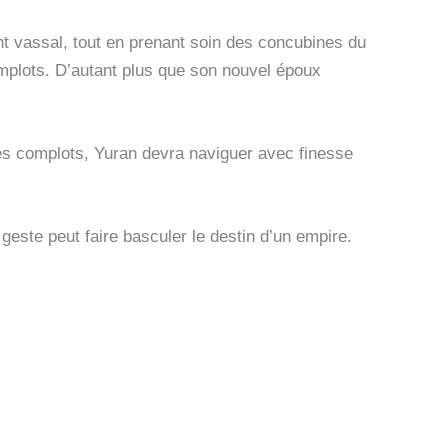
t vassal, tout en prenant soin des concubines du
omplots. D’autant plus que son nouvel époux
bres complots, Yuran devra naviguer avec finesse
ste peut faire basculer le destin d’un empire.