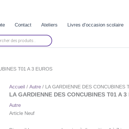
te
Contact
Ateliers
Livres d’occasion scolaire
BINES T01 A 3 EUROS
Accueil
/
Autre
/ LA GARDIENNE DES CONCUBINES T
LA GARDIENNE DES CONCUBINES T01 A 3
Autre
Article Neuf