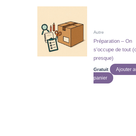
Autre
Préparation – On
s’occupe de tout (
presque)
Gratuit
Ajouter a
panier