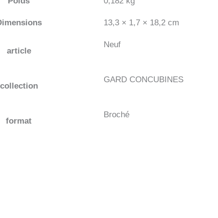
Poids
0,182 kg
Dimensions
13,3 × 1,7 × 18,2 cm
Neuf
article
GARD CONCUBINES
collection
Broché
format