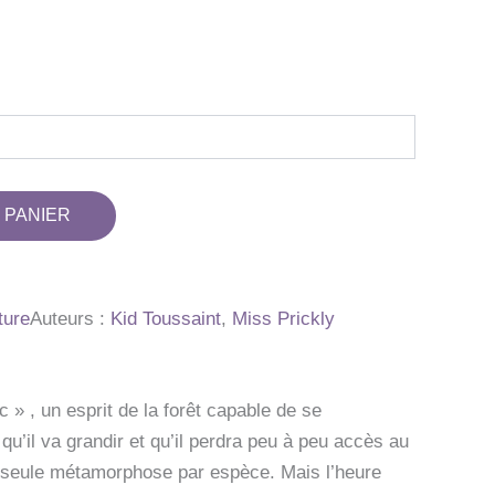
 PANIER
ture
Auteurs :
Kid Toussaint
,
Miss Prickly
c » , un esprit de la forêt capable de se
qu’il va grandir et qu’il perdra peu à peu accès au
e seule métamorphose par espèce. Mais l’heure