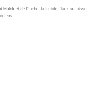
alek et de Floche, la luciole, Jack se laisse
ardiens.