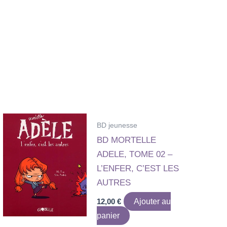
BD jeunesse
BD MORTELLE
ADELE, TOME 02 –
L’ENFER, C’EST LES
AUTRES
12,00
€
Ajouter au
panier