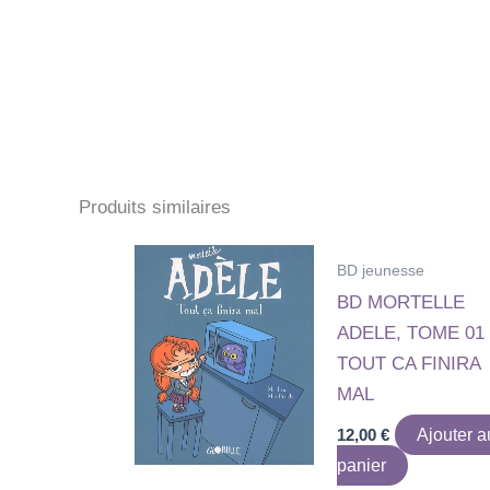
Produits similaires
BD jeunesse
BD MORTELLE
ADELE, TOME 01 
TOUT CA FINIRA
MAL
12,00
€
Ajouter a
panier