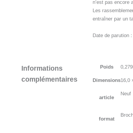
n’est pas encore a
Les rassemblement
entraîner par un 
Date de parution 
Poids
0,279
Informations
complémentaires
Dimensions
16,0 
Neuf
article
Broc
format