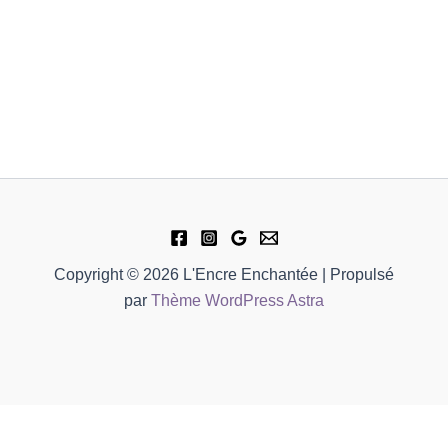
Copyright © 2026 L'Encre Enchantée | Propulsé
par
Thème WordPress Astra
quantité
-
de