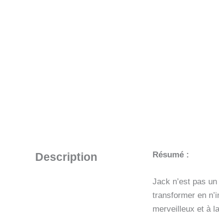
Résumé :
Description
Jack n’est pas un 
transformer en n’i
merveilleux et à 