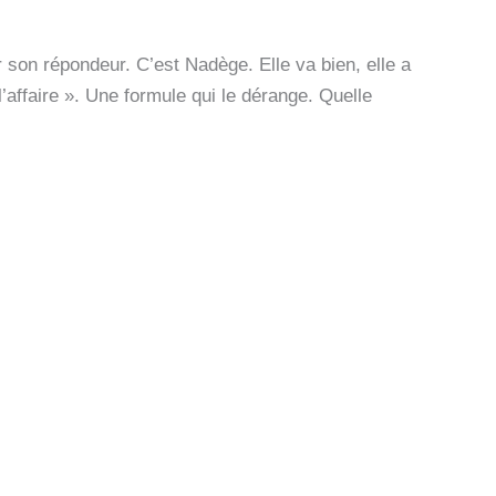
r son répondeur. C’est Nadège. Elle va bien, elle a
 l’affaire ». Une formule qui le dérange. Quelle