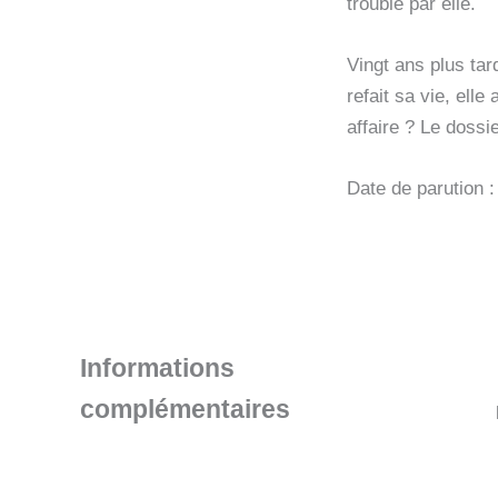
troublé par elle.
Vingt ans plus tar
refait sa vie, elle
affaire ? Le dossi
Date de parution 
Informations
complémentaires