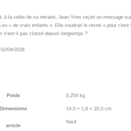
d, à la veille de sa retraite, Jean-Yves reçoit un message su
 a eu « de vrais enfants ». Elle voudrait le revoir « pour clore
er n’est-il pas classé depuis longtemps ?
: 02/04/2026
Poids
0,254 kg
Dimensions
14,0 × 1,8 × 20,0 cm
Neuf
article