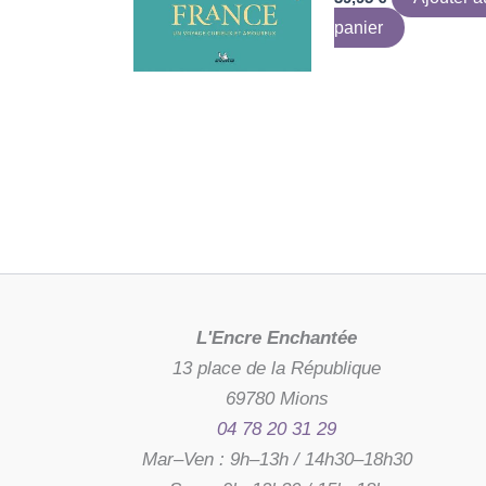
panier
L'Encre Enchantée
13 place de la République
69780 Mions
04 78 20 31 29
Mar–Ven : 9h–13h / 14h30–18h30