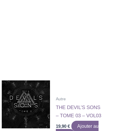
Autre
THE DEVIL’S SONS
– TOME 03 – VOL03
19,90
€
Ajouter au