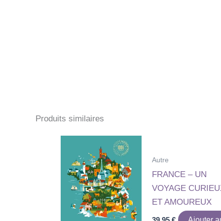
Produits similaires
Autre
FRANCE – UN
VOYAGE CURIEU
ET AMOUREUX
39,95
€
Ajouter a