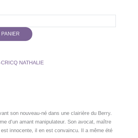
 PANIER
-CRICQ NATHALIE
vant son nouveau-né dans une clairière du Berry.
ctime d’un amant manipulateur. Son avocat, maître
 est innocente, il en est convaincu. Il a même été