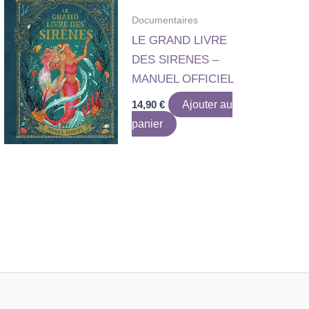
Documentaires
LE GRAND LIVRE
DES SIRENES –
MANUEL OFFICIEL
14,90
€
Ajouter au
panier