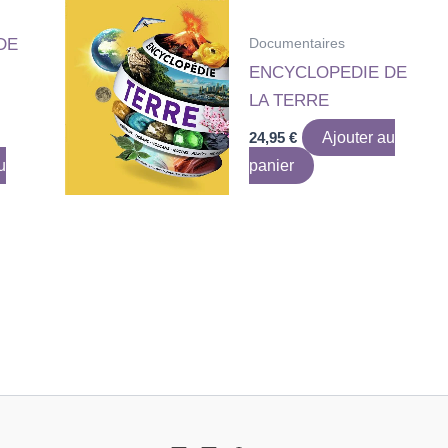
Documentaires
DE
ENCYCLOPEDIE DE
LA TERRE
24,95
€
Ajouter au
u
panier