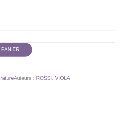
 PANIER
érature
Auteurs :
ROSSI
,
VIOLA