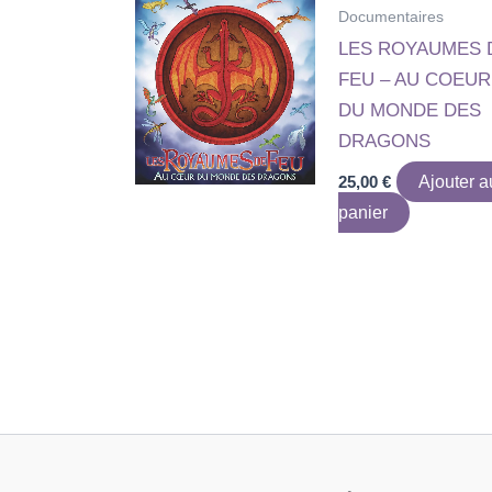
Documentaires
LES ROYAUMES 
FEU – AU COEUR
DU MONDE DES
DRAGONS
25,00
€
Ajouter a
panier