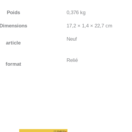
Poids
0,376 kg
Dimensions
17,2 × 1,4 × 22,7 cm
Neuf
article
Relié
format