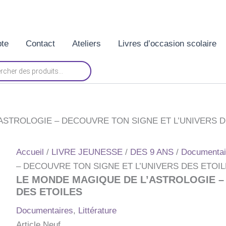
te
Contact
Ateliers
Livres d’occasion scolaire
ASTROLOGIE – DECOUVRE TON SIGNE ET L’UNIVERS D
Accueil
/
LIVRE JEUNESSE
/
DES 9 ANS
/
Documentai
– DECOUVRE TON SIGNE ET L’UNIVERS DES ETOI
LE MONDE MAGIQUE DE L’ASTROLOGIE –
DES ETOILES
Documentaires
,
Littérature
Article Neuf