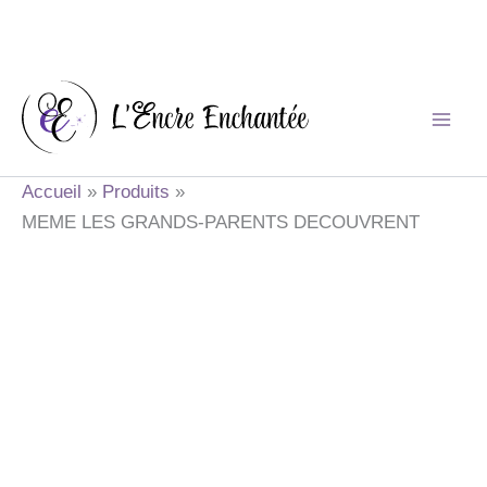
Aller
au
contenu
Accueil
Produits
MEME LES GRANDS-PARENTS DECOUVRENT