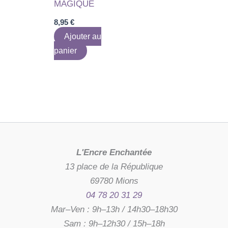
MAGIQUE
8,95
€
Ajouter au
panier
L'Encre Enchantée
13 place de la République
69780 Mions
04 78 20 31 29
Mar–Ven : 9h–13h / 14h30–18h30
Sam : 9h–12h30 / 15h–18h