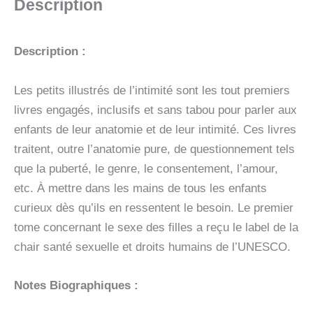
Description
SCROTUM,
DU
PREPUCE,
Description :
DES
ERECTIONS,
ETC
Les petits illustrés de l’intimité sont les tout premiers
livres engagés, inclusifs et sans tabou pour parler aux
enfants de leur anatomie et de leur intimité. Ces livres
traitent, outre l’anatomie pure, de questionnement tels
que la puberté, le genre, le consentement, l’amour,
etc. À mettre dans les mains de tous les enfants
curieux dès qu’ils en ressentent le besoin. Le premier
tome concernant le sexe des filles a reçu le label de la
chair santé sexuelle et droits humains de l’UNESCO.
Notes Biographiques :