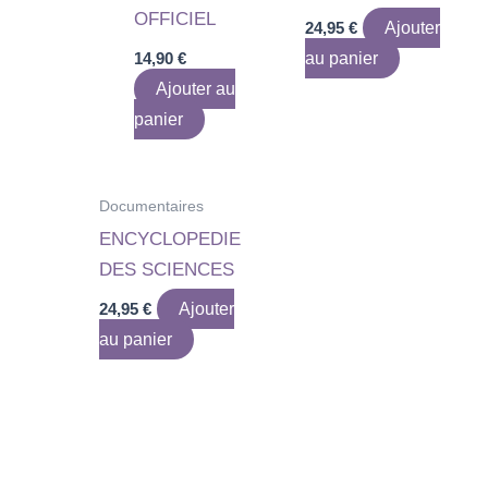
OFFICIEL
24,95
€
Ajouter
14,90
€
au panier
Ajouter au
panier
Documentaires
ENCYCLOPEDIE
DES SCIENCES
24,95
€
Ajouter
au panier