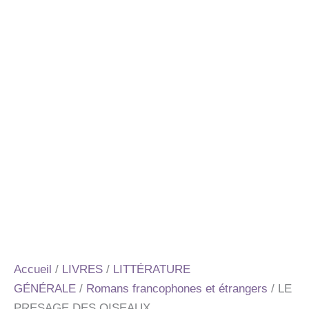
Accueil
/
LIVRES
/
LITTÉRATURE
GÉNÉRALE
/
Romans francophones et étrangers
/ LE
PRESAGE DES OISEAUX