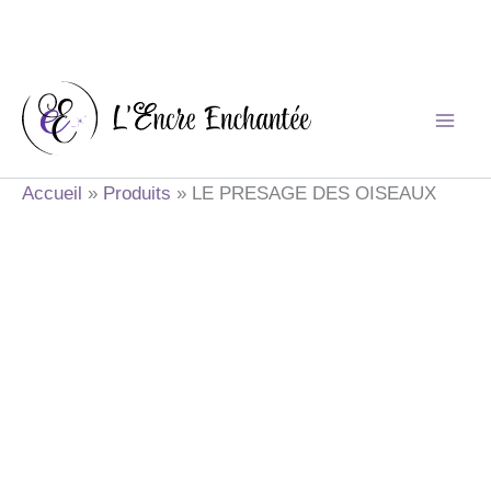
Aller
au
contenu
Accueil
Produits
LE PRESAGE DES OISEAUX