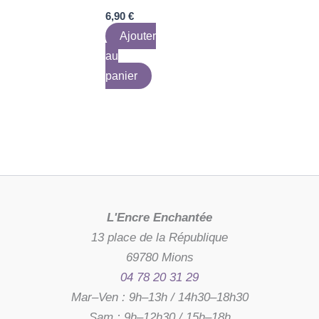
6,90
€
Ajouter
au
panier
L'Encre Enchantée
13 place de la République
69780 Mions
04 78 20 31 29
Mar–Ven : 9h–13h / 14h30–18h30
Sam : 9h–12h30 / 15h–18h