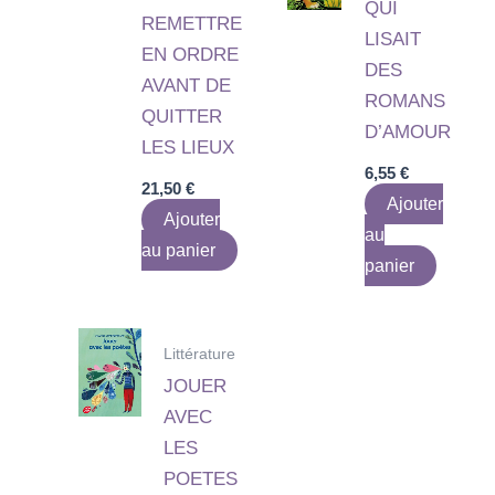
QUI
REMETTRE
LISAIT
EN ORDRE
DES
AVANT DE
ROMANS
QUITTER
D’AMOUR
LES LIEUX
6,55
€
21,50
€
Ajouter
Ajouter
au
au panier
panier
Littérature
JOUER
AVEC
LES
POETES