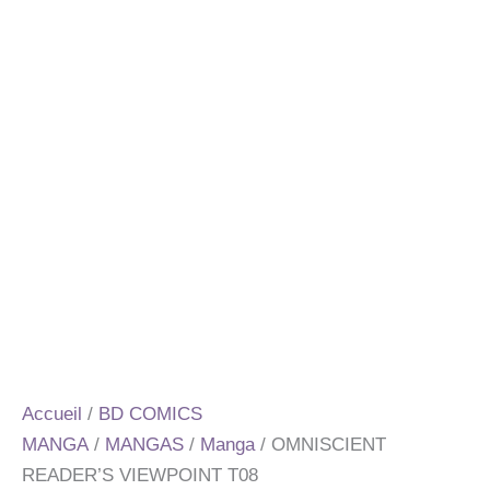
Accueil
/
BD COMICS
MANGA
/
MANGAS
/
Manga
/ OMNISCIENT
READER’S VIEWPOINT T08