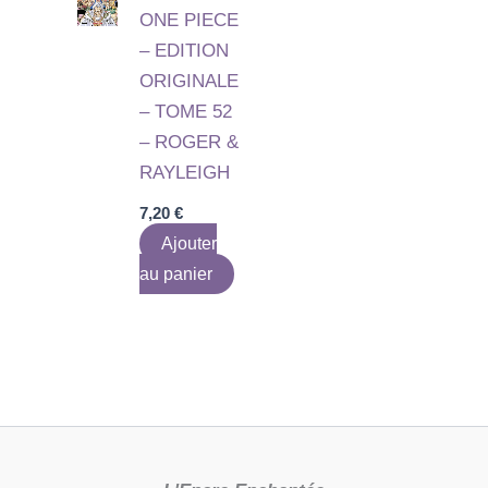
ONE PIECE
– EDITION
ORIGINALE
– TOME 52
– ROGER &
RAYLEIGH
7,20
€
Ajouter
au panier