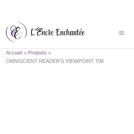
Aller
au
contenu
Accueil
Produits
OMNISCIENT READER’S VIEWPOINT T08