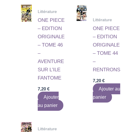
Littérature
Littérature
ONE PIECE
– EDITION
ONE PIECE
ORIGINALE
– EDITION
– TOME 46
ORIGINALE
–
– TOME 44
AVENTURE
–
SUR L’ILE
RENTRONS
FANTOME
7,20
€
7,20
€
Ajouter au
Ajouter
panier
au panier
Littérature