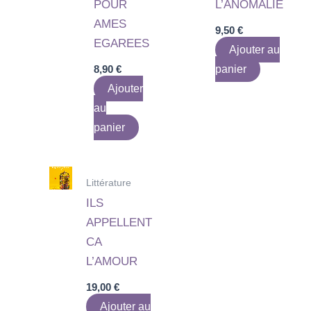
POUR
L’ANOMALIE
AMES
9,50
€
EGAREES
Ajouter au
8,90
€
panier
Ajouter
au
panier
Littérature
ILS
APPELLENT
CA
L’AMOUR
19,00
€
Ajouter au