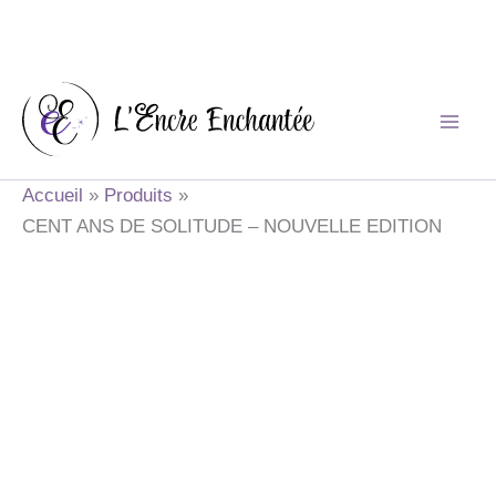
Aller
au
contenu
Accueil
Produits
CENT ANS DE SOLITUDE – NOUVELLE EDITION