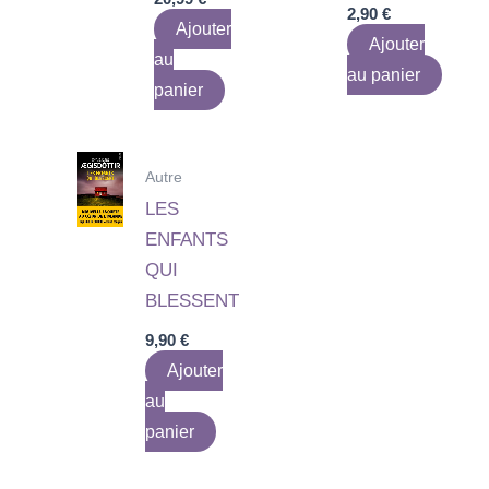
2,90
€
Ajouter
Ajouter
au
au panier
panier
Autre
LES
ENFANTS
QUI
BLESSENT
9,90
€
Ajouter
au
panier