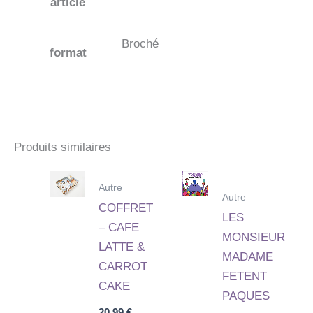
article
Broché
format
Produits similaires
Autre
Autre
COFFRET
LES
– CAFE
MONSIEUR
LATTE &
MADAME
CARROT
FETENT
CAKE
PAQUES
20,99
€