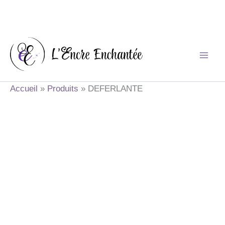
Aller
au
contenu
Accueil
Produits
DEFERLANTE