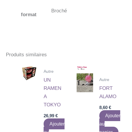
Broché
format
Produits similaires
Autre
Autre
UN
RAMEN
FORT
A
ALAMO
TOKYO
8,60
€
26,99
€
Ajouter
Ajouter
au