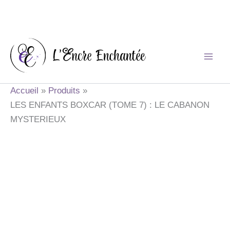
Aller
au
contenu
Accueil
Produits
LES ENFANTS BOXCAR (TOME 7) : LE CABANON
MYSTERIEUX