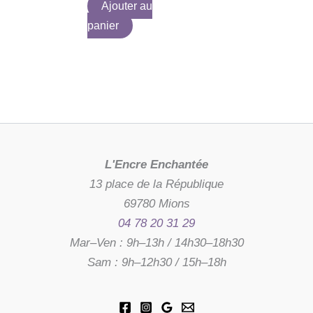
Ajouter au
panier
L'Encre Enchantée
13 place de la République
69780 Mions
04 78 20 31 29
Mar–Ven : 9h–13h / 14h30–18h30
Sam : 9h–12h30 / 15h–18h