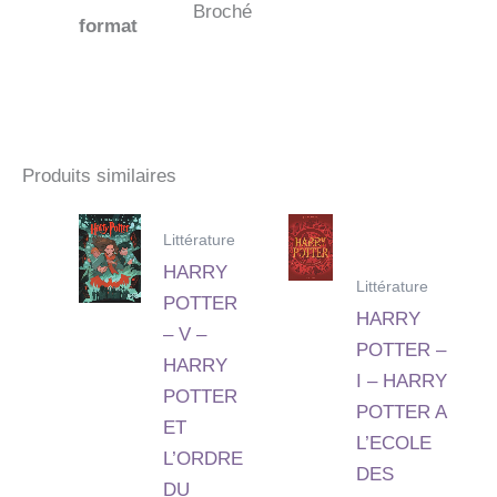
Broché
format
Produits similaires
Littérature
HARRY
Littérature
POTTER
HARRY
– V –
POTTER –
HARRY
I – HARRY
POTTER
POTTER A
ET
L’ECOLE
L’ORDRE
DES
DU