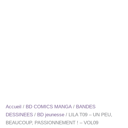
Accueil
/
BD COMICS MANGA
/
BANDES
DESSINEES
/
BD jeunesse
/ LILA T09 – UN PEU,
BEAUCOUP, PASSIONNEMENT ! – VOL09