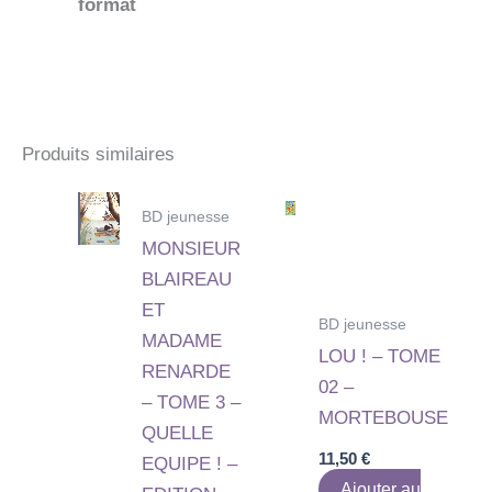
format
Produits similaires
BD jeunesse
MONSIEUR
BLAIREAU
ET
BD jeunesse
MADAME
LOU ! – TOME
RENARDE
02 –
– TOME 3 –
MORTEBOUSE
QUELLE
11,50
€
EQUIPE ! –
Ajouter au