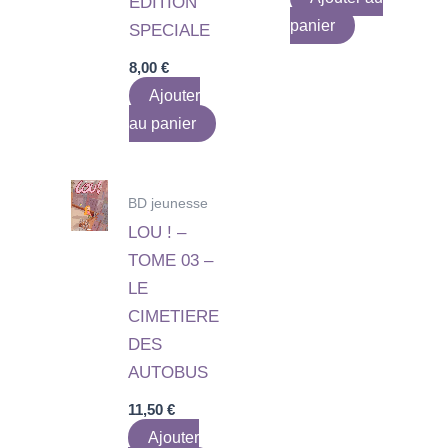
EDITION
panier
SPECIALE
8,00
€
Ajouter
au panier
BD jeunesse
LOU ! –
TOME 03 –
LE
CIMETIERE
DES
AUTOBUS
11,50
€
Ajouter