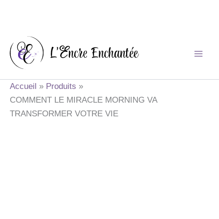
Aller
au
contenu
Accueil
Produits
COMMENT LE MIRACLE MORNING VA
TRANSFORMER VOTRE VIE