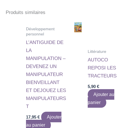
Produits similaires
Développement
personnel
L’ANTIGUIDE DE
LA
Littérature
MANIPULATION –
AUTOCO
DEVENEZ UN
REPOSI LES
MANIPULATEUR
TRACTEURS
BIENVEILLANT
5,90
€
ET DEJOUEZ LES
Ajouter au
MANIPULATEURS
panier
T
17,95
€
Ajouter
au panier