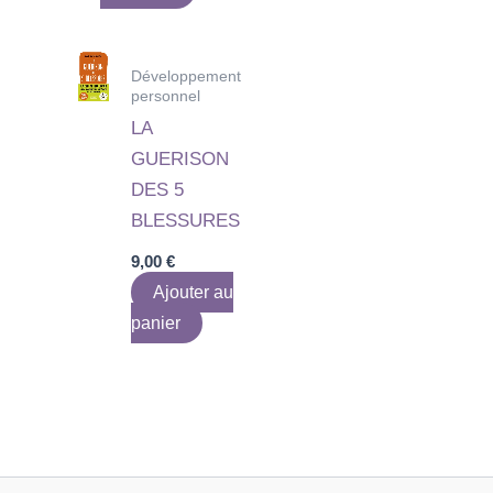
Développement
personnel
LA
GUERISON
DES 5
BLESSURES
9,00
€
Ajouter au
panier