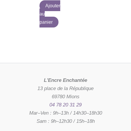
Ajouter
au
panier
L'Encre Enchantée
13 place de la République
69780 Mions
04 78 20 31 29
Mar–Ven : 9h–13h / 14h30–18h30
Sam : 9h–12h30 / 15h–18h