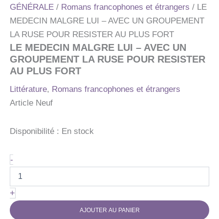
GÉNÉRALE
/
Romans francophones et étrangers
/ LE
MEDECIN MALGRE LUI – AVEC UN GROUPEMENT
LA RUSE POUR RESISTER AU PLUS FORT
LE MEDECIN MALGRE LUI – AVEC UN
GROUPEMENT LA RUSE POUR RESISTER
AU PLUS FORT
Littérature
,
Romans francophones et étrangers
Article Neuf
Disponibilité :
En stock
quantité
-
de
LE
MEDECIN
+
MALGRE
LUI
AJOUTER AU PANIER
-