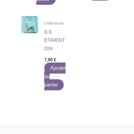
Littérature
ILS
ETAIENT
DIX
7,90
€
Ajouter
au
panier