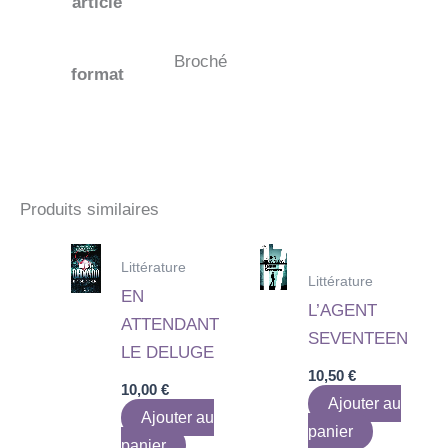
article
Broché
format
Produits similaires
Littérature
Littérature
EN
L’AGENT
ATTENDANT
SEVENTEEN
LE DELUGE
10,50
€
10,00
€
Ajouter au
Ajouter au
panier
panier