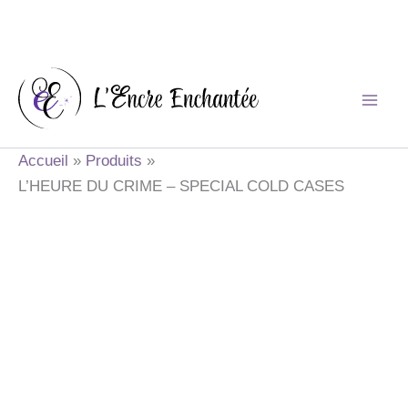
Aller
au
contenu
Accueil
Produits
L’HEURE DU CRIME – SPECIAL COLD CASES