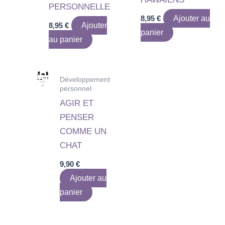
PERSONNELLE
8,95
€
Ajouter au
8,95
€
Ajouter
panier
au panier
Développement
personnel
AGIR ET
PENSER
COMME UN
CHAT
9,90
€
Ajouter au
panier