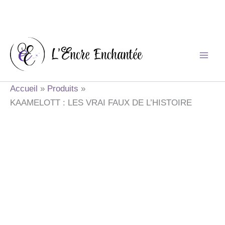
Aller
au
contenu
Accueil
Produits
KAAMELOTT : LES VRAI FAUX DE L’HISTOIRE