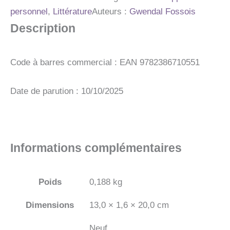
L'HISTOIRE
personnel
,
Littérature
Auteurs :
Gwendal Fossois
Description
Code à barres commercial : EAN 9782386710551
Date de parution : 10/10/2025
Informations complémentaires
Poids
0,188 kg
Dimensions
13,0 × 1,6 × 20,0 cm
Neuf