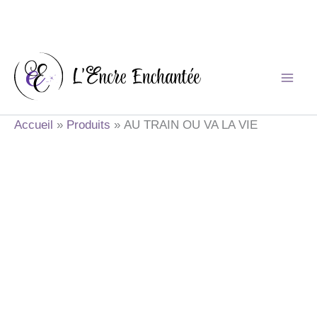
Aller
au
contenu
Accueil
Produits
AU TRAIN OU VA LA VIE