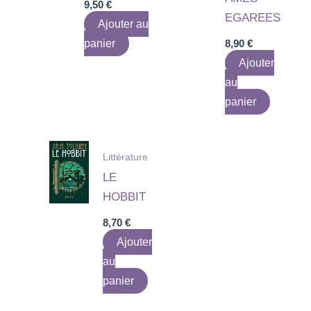
9,50
€
EGAREES
Ajouter au
panier
8,90
€
Ajouter
au
panier
Littérature
LE
HOBBIT
8,70
€
Ajouter
au
panier