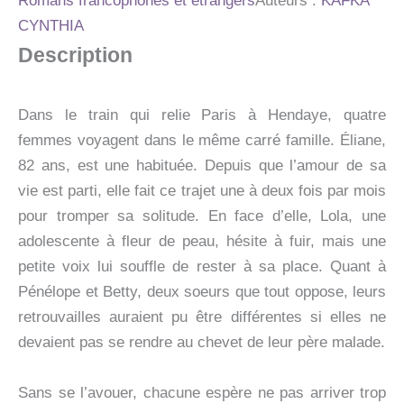
Romans francophones et étrangers
Auteurs :
KAFKA
CYNTHIA
Description
Dans le train qui relie Paris à Hendaye, quatre
femmes voyagent dans le même carré famille. Éliane,
82 ans, est une habituée. Depuis que l’amour de sa
vie est parti, elle fait ce trajet une à deux fois par mois
pour tromper sa solitude. En face d’elle, Lola, une
adolescente à fleur de peau, hésite à fuir, mais une
petite voix lui souffle de rester à sa place. Quant à
Pénélope et Betty, deux soeurs que tout oppose, leurs
retrouvailles auraient pu être différentes si elles ne
devaient pas se rendre au chevet de leur père malade.
Sans se l’avouer, chacune espère ne pas arriver trop