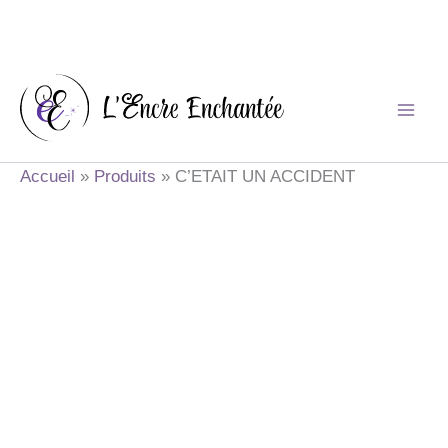
Aller
au
contenu
Accueil
Produits
C’ETAIT UN ACCIDENT