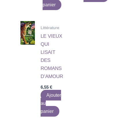
panier
Littérature
LE VIEUX
QUI
LISAIT
DES
ROMANS
D’AMOUR
6,55
€
Ajouter
au
panier