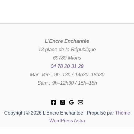
L'Encre Enchantée
13 place de la République
69780 Mions
04 78 20 31 29
Mar–Ven : 9h–13h / 14h30–18h30
Sam : 9h–12h30 / 15h–18h
Copyright © 2026 L'Encre Enchantée | Propulsé par
Thème
WordPress Astra
quantité