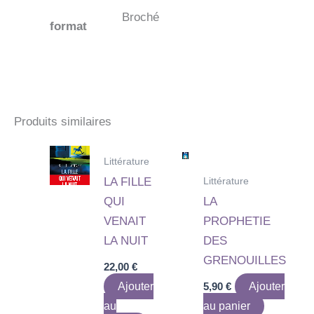
Broché
format
Produits similaires
Littérature
Littérature
LA FILLE
QUI
LA
VENAIT
PROPHETIE
LA NUIT
DES
GRENOUILLES
22,00
€
Ajouter
5,90
€
Ajouter
au
au panier