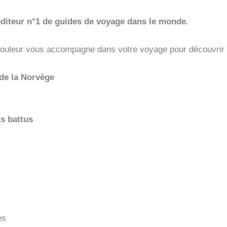
’éditeur n°1 de guides de voyage dans le monde.
couleur vous accompagne dans votre voyage pour découvrir 
de la Norvège
rs battus
es