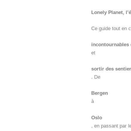
Lonely Planet, l
Ce guide tout en 
incontournables 
et
sortir des sentie
. De
Bergen
à
Oslo
, en passant par l