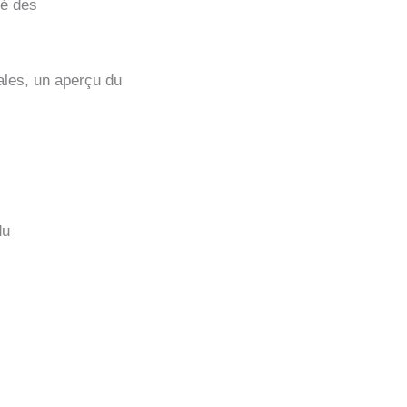
té des
ales, un aperçu du
du