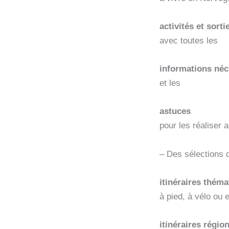
activités et sorti
avec toutes les
informations néc
et les
astuces
pour les réaliser 
– Des sélections d
itinéraires théma
à pied, à vélo ou 
itinéraires régio