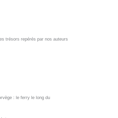
les trésors repérés par nos auteurs
vège : le ferry le long du