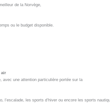
meilleur de la Norvège,
 temps ou le budget disponible.
 air
, avec une attention particulière portée sur la
lo, l’escalade, les sports d’hiver ou encore les sports nautiq