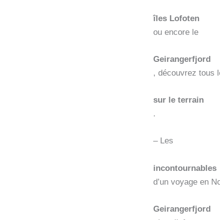
îles Lofoten
ou encore le
Geirangerfjord
, découvrez tous 
sur le terrain
.
– Les
incontournables
d’un voyage en Nor
Geirangerfjord