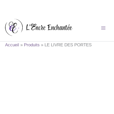
Aller
au
contenu
Accueil
Produits
LE LIVRE DES PORTES