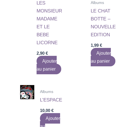
Albums
LES
MONSIEUR
LE CHAT
MADAME
BOTTE –
ET LE
NOUVELLE
BEBE
EDITION
LICORNE
1,99
€
2,90
€
Ajouter
Ajouter
au panier
au panier
Albums
L’ESPACE
10,00
€
Ajouter
au