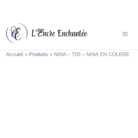
Aller
au
contenu
Accueil
Produits
NINA – T05 – NINA EN COLERE