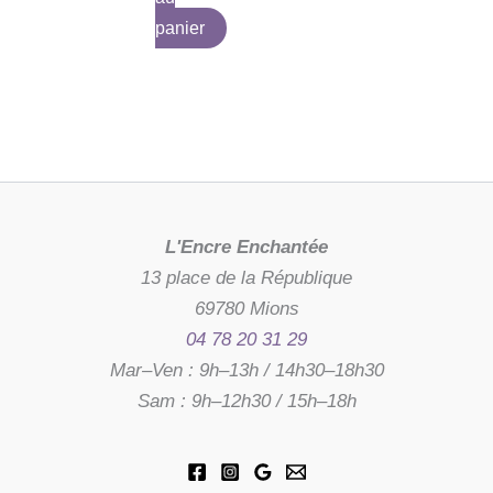
panier
L'Encre Enchantée
13 place de la République
69780 Mions
04 78 20 31 29
Mar–Ven : 9h–13h / 14h30–18h30
Sam : 9h–12h30 / 15h–18h