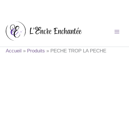
Aller
au
contenu
Accueil
Produits
PECHE TROP LA PECHE