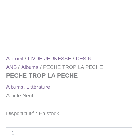
Accueil
/
LIVRE JEUNESSE
/
DES 6
ANS
/
Albums
/ PECHE TROP LA PECHE
PECHE TROP LA PECHE
Albums
,
Littérature
Article Neuf
Disponibilité :
En stock
quantité
de