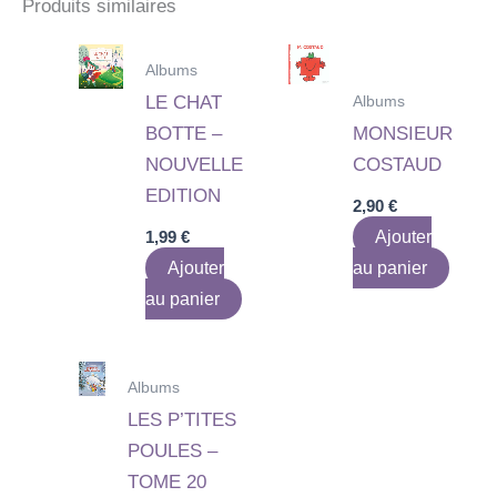
Produits similaires
Albums
Albums
LE CHAT
BOTTE –
MONSIEUR
NOUVELLE
COSTAUD
EDITION
2,90
€
1,99
€
Ajouter
Ajouter
au panier
au panier
Albums
LES P’TITES
POULES –
TOME 20