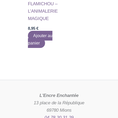
FLAMICHOU –
L’ANIMALERIE
MAGIQUE
8,95
€
Ajouter au
panier
L'Encre Enchantée
13 place de la République
69780 Mions
04 78 20 31 29