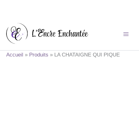
Aller
au
contenu
Accueil
Produits
LA CHATAIGNE QUI PIQUE