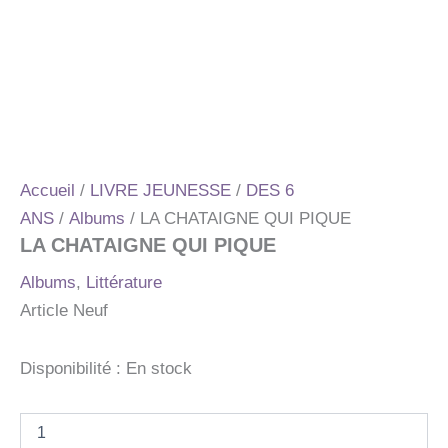
Accueil
/
LIVRE JEUNESSE
/
DES 6
ANS
/
Albums
/ LA CHATAIGNE QUI PIQUE
LA CHATAIGNE QUI PIQUE
Albums
,
Littérature
Article Neuf
Disponibilité :
En stock
quantité
de