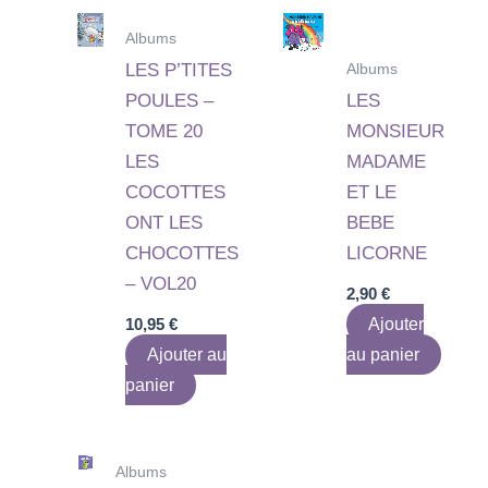
Albums
Albums
LES P’TITES
POULES –
LES
TOME 20
MONSIEUR
LES
MADAME
COCOTTES
ET LE
ONT LES
BEBE
CHOCOTTES
LICORNE
– VOL20
2,90
€
10,95
€
Ajouter
Ajouter au
au panier
panier
Albums