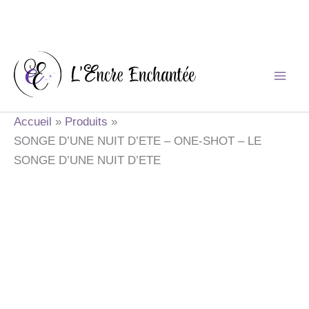
Aller
au
contenu
Accueil
Produits
SONGE D’UNE NUIT D’ETE – ONE-SHOT – LE
SONGE D’UNE NUIT D’ETE