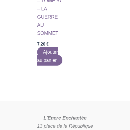
– TOME 57
– LA
GUERRE
AU
SOMMET
7,20
€
Ajouter
au panier
L'Encre Enchantée
13 place de la République