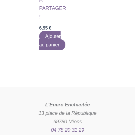
PARTAGER
!
6,95
€
Ajouter
au panier
L'Encre Enchantée
13 place de la République
69780 Mions
04 78 20 31 29