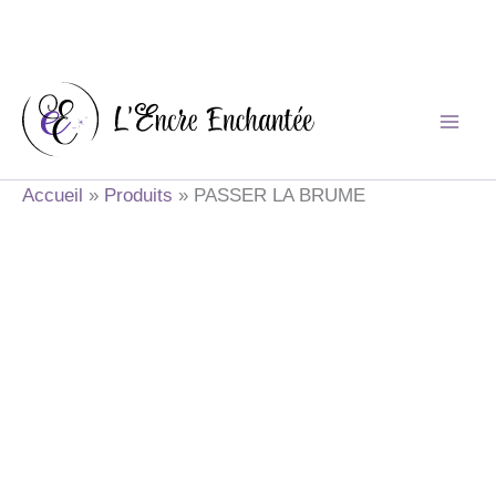
Aller
au
contenu
Accueil
Produits
PASSER LA BRUME