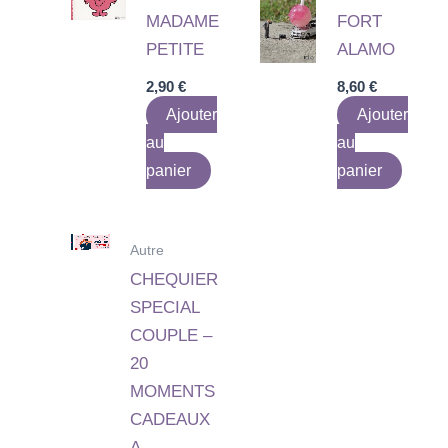
MADAME
FORT
PETITE
ALAMO
2,90
€
8,60
€
Ajouter
Ajouter
au
au
panier
panier
Autre
CHEQUIER
SPECIAL
COUPLE –
20
MOMENTS
CADEAUX
A