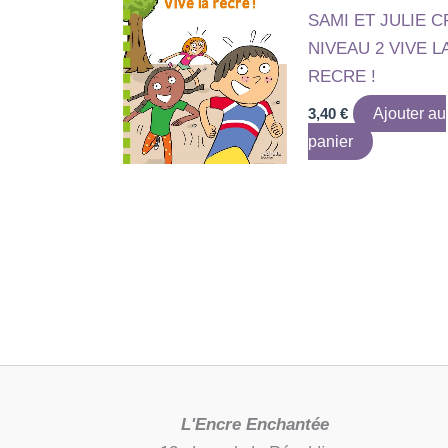
SAMI ET JULIE C
NIVEAU 2 VIVE L
RECRE !
3,40
€
Ajouter au
panier
L'Encre Enchantée