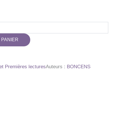
 PANIER
t Premières lectures
Auteurs :
BONCENS