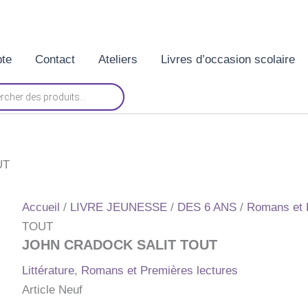
te
Contact
Ateliers
Livres d’occasion scolaire
UT
Accueil
/
LIVRE JEUNESSE
/
DES 6 ANS
/
Romans et 
TOUT
JOHN CRADOCK SALIT TOUT
Littérature
,
Romans et Premières lectures
Article Neuf