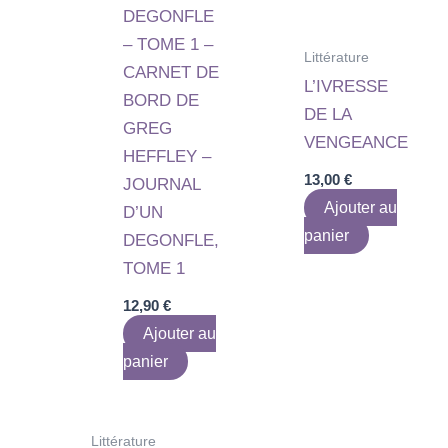
DEGONFLE
– TOME 1 –
Littérature
CARNET DE
L’IVRESSE
BORD DE
DE LA
GREG
VENGEANCE
HEFFLEY –
13,00
€
JOURNAL
Ajouter au
D’UN
panier
DEGONFLE,
TOME 1
12,90
€
Ajouter au
panier
Littérature