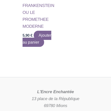
FRANKENSTEIN
OU LE
PROMETHEE
MODERNE
5,90
€
Ajouter
au panier
L'Encre Enchantée
13 place de la République
69780 Mions